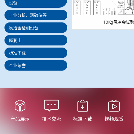
设备
工业分析、测硫仪等
10Kg氢冶金试
氢冶金检测设备
膨润土
标准下载
企业荣誉
产品展示
技术交流
标准下载
视频观赏