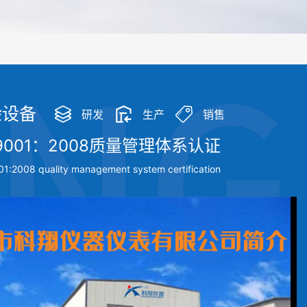
人为误差，焦球形状与人工制焦球法一致或优于人工制焦球。
验设备
研发
生产
销售
9001：2008质量管理体系认证
1:2008 quality management system certification