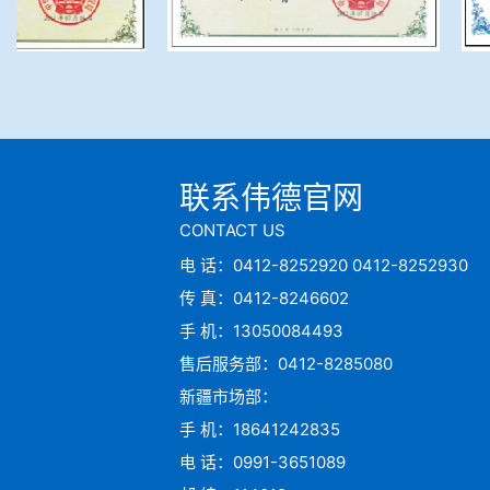
联系伟德官网
CONTACT US
电 话：0412-8252920 0412-8252930
传 真：0412-8246602
手 机：13050084493
售后服务部：0412-8285080
新疆市场部：
手 机：18641242835
电 话：0991-3651089