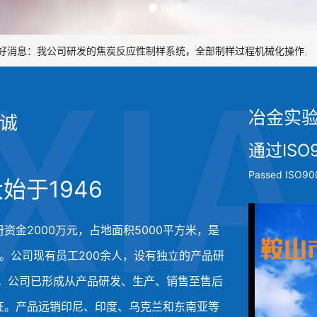
息：我公司研发的焦炭反应性制样系统，全部制样过程机械化操作，没有
冶金实
为诚
通过ISO
Passed ISO900
始于1946
册资金2000万元，占地面积5000平方米，是
。公司现有员工200余人，设有独立的产品研
人。公司已形成从产品研发、生产、销售至售后
系认证。产品远销印尼、印度、乌克兰和东南亚等