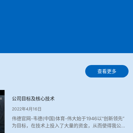
查看更多
公司目标及核心技术
2022年4月16日
伟德官网-韦德(中国)体育-伟大始于1946以“创新领先”
为目标，在技术上投入了大量的资金，从而使得我公司
的产品技术一直保持在行业的前列，...