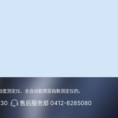
动度测定仪、全自动胶质层指数测定仪的。
930
售后服务部 0412-8285080