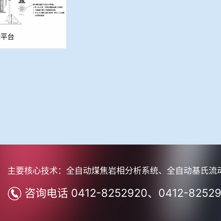
验平台
主要核心技术：全自动煤焦岩相分析系统、全自动基氏流
咨询电话 0412-8252920、0412-8252