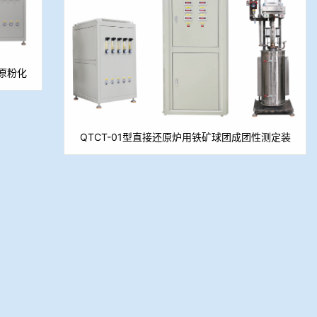
还原粉化
QTCT-01型直接还原炉用铁矿球团成团性测定装
置