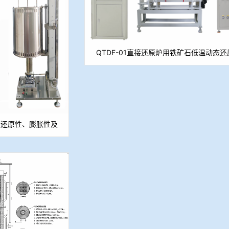
QTDF-01直接还原炉用铁矿石低温动态
测定仪
矿石还原性、膨胀性及
TG分析仪）