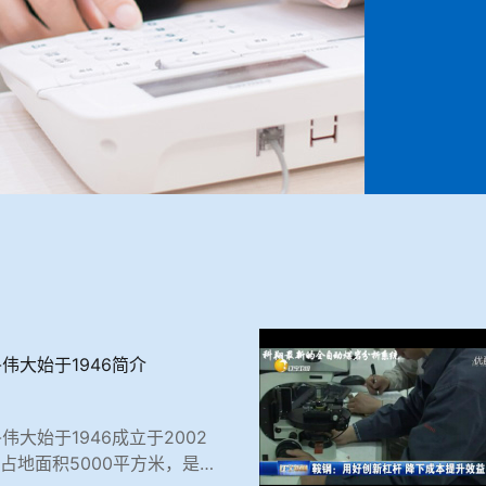
-伟大始于1946简介
伟大始于1946成立于2002
，占地面积5000平方米，是一