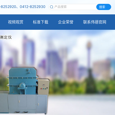
-8252920、0412-8252930
搜索
视频观赏
标准下载
企业荣誉
联系伟德官网